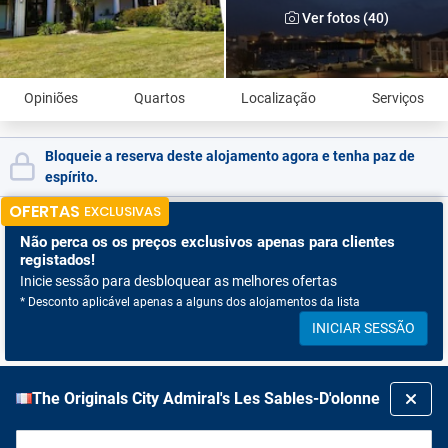
Ver fotos (40)
Opiniões
Quartos
Localização
Serviços
Bloqueie a reserva deste alojamento agora e tenha paz de
espírito.
OFERTAS
EXCLUSIVAS
Não perca os
os preços exclusivos apenas para clientes
registados!
Inicie sessão para desbloquear as melhores ofertas
* Desconto aplicável apenas a alguns dos alojamentos da lista
INICIAR SESSÃO
The Originals City Admiral's Les Sables-D'olonne