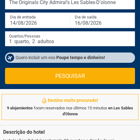
The Originals City Admiral's Les Sables-D'olonne
Dia de entrada
Dia de saída
14/08/2026
16/08/2026
Quartos/Pessoas
1
quarto
,
2
adultos
Quero incluir um voo
Poupe tempo e dinheiro!
PESQUISAR
Destino muito procurado!
9 alojamientos
foram reservados nos últimos 15 minutos
en Les Sables
d'Olonne
Descrição do hotel