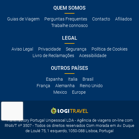
QUEM SOMOS
Guias de Viagem
Perguntas Frequentes
Contacto
Afiliados
Trabalhe connosco
LEGAL
Aviso Legal
Privacidade
Segurança
Política de Cookies
Livro de Reclamações
Acessibilidade
OUTROS PAÍSES
Espanha
Italia
Brasil
França
Alemanha
Reino Unido
Mexico
Europe
Travelfactory Portugal Unipessoal LDA - Agência de viagens on-line com
RNAVT nº 3507 - Todos os direitos reservados Com morada em Av. Duque
de Loulé 75, 1 esquerdo, 1050-088 Lisboa, Portugal