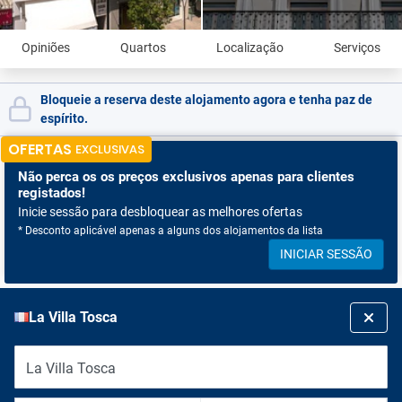
Opiniões
Quartos
Localização
Serviços
Bloqueie a reserva deste alojamento agora e tenha paz de
espírito.
OFERTAS
EXCLUSIVAS
Não perca os
os preços exclusivos apenas para clientes
registados!
Inicie sessão para desbloquear as melhores ofertas
* Desconto aplicável apenas a alguns dos alojamentos da lista
INICIAR SESSÃO
La Villa Tosca
La Villa Tosca