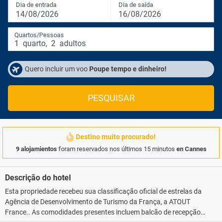
Dia de entrada
Dia de saída
14/08/2026
16/08/2026
Quartos/Pessoas
1
quarto
,
2
adultos
Quero incluir um voo
Poupe tempo e dinheiro!
PESQUISAR
Destino muito procurado!
9 alojamientos
foram reservados nos últimos 15 minutos
en Cannes
Descrição do hotel
Esta propriedade recebeu sua classificação oficial de estrelas da
Agência de Desenvolvimento de Turismo da França, a ATOUT
France.. As comodidades presentes incluem balcão de recepção