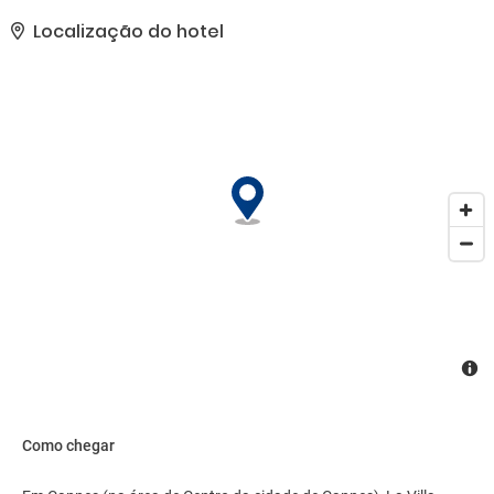
24 horas, equipe multilíngue e armazenamento para bagagem..
Localização do hotel
Como chegar