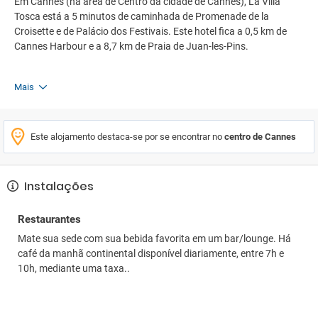
Em Cannes (na área de Centro da cidade de Cannes), La Villa
Tosca está a 5 minutos de caminhada de Promenade de la
Croisette e de Palácio dos Festivais. Este hotel fica a 0,5 km de
Cannes Harbour e a 8,7 km de Praia de Juan-les-Pins.
Mais
Este alojamento destaca-se por se encontrar no
centro de Cannes
Instalações
Restaurantes
Mate sua sede com sua bebida favorita em um bar/lounge. Há
café da manhã continental disponível diariamente, entre 7h e
10h, mediante uma taxa..