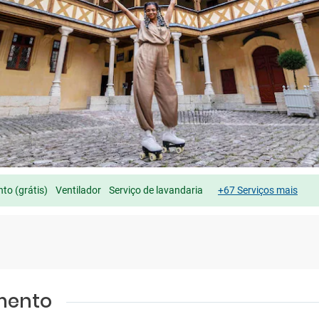
to (grátis)
Ventilador
Serviço de lavandaria
+67 Serviços mais
amento