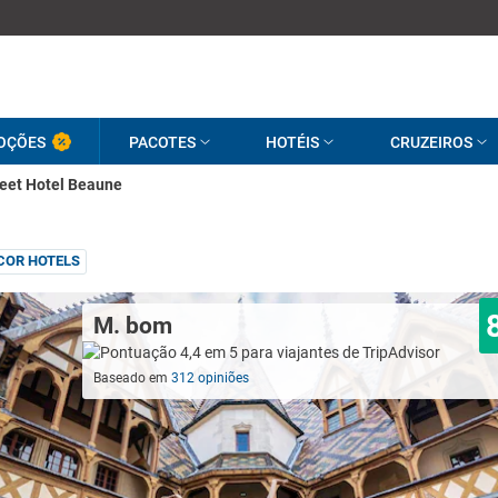
OÇÕES
PACOTES
HOTÉIS
CRUZEIROS
eet Hotel Beaune
COR HOTELS
M. bom
Baseado em
312 opiniões