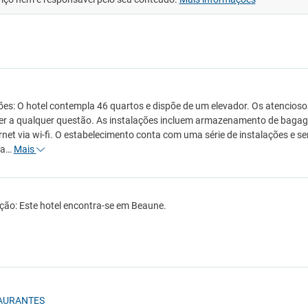
ões: O hotel contempla 46 quartos e dispõe de um elevador. Os atencioso
r a qualquer questão. As instalações incluem armazenamento de bagag
ernet via wi-fi. O estabelecimento conta com uma série de instalações e
la…
Mais
ção: Este hotel encontra-se em Beaune.
AURANTES