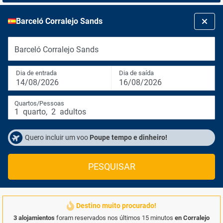
Barceló Corralejo Sands
Barceló Corralejo Sands
Dia de entrada
Dia de saída
14/08/2026
16/08/2026
Quartos/Pessoas
1
quarto
,
2
adultos
Quero incluir um voo
Poupe tempo e dinheiro!
PESQUISAR
Destino muito procurado!
3 alojamientos
foram reservados nos últimos 15 minutos
en Corralejo