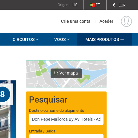
€
Origem
LIS
PT
EUR
Crie uma conta
|
Aceder
CIRCUITOS
VOOS
MAIS PRODUTOS
Ver mapa
8
Pesquisar
Destino ou nome do alojamento
Entrada / Saída: