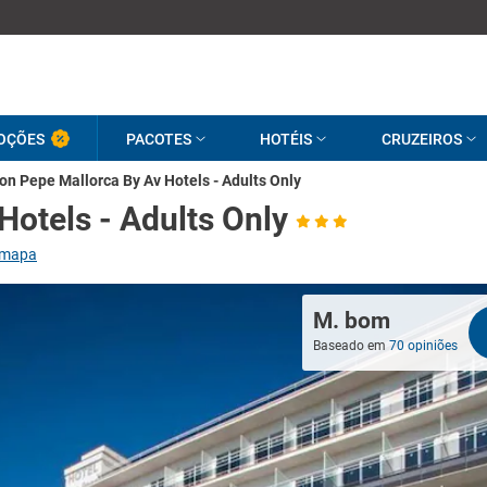
OÇÕES
PACOTES
HOTÉIS
CRUZEIROS
on Pepe Mallorca By Av Hotels - Adults Only
Hotels - Adults Only
 mapa
M. bom
Baseado em
70 opiniões