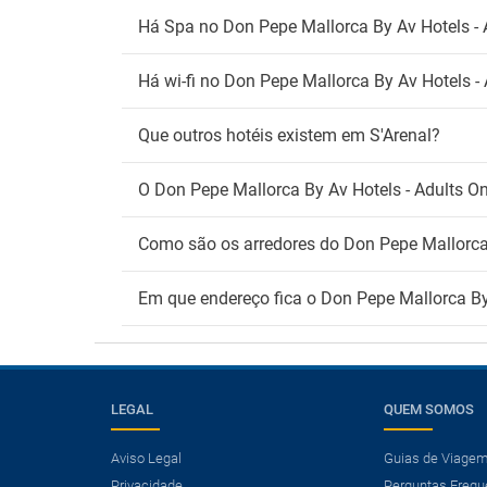
Há Spa no Don Pepe Mallorca By Av Hotels - 
Há wi-fi no Don Pepe Mallorca By Av Hotels -
Que outros hotéis existem em S'Arenal?
O Don Pepe Mallorca By Av Hotels - Adults On
Como são os arredores do Don Pepe Mallorca 
Em que endereço fica o Don Pepe Mallorca By 
LEGAL
QUEM SOMOS
Aviso Legal
Guias de Viage
Privacidade
Perguntas Frequ