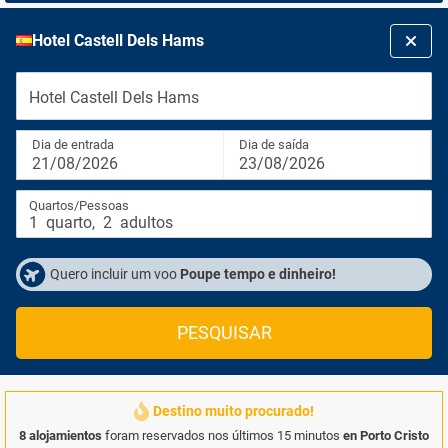
Hotel Castell Dels Hams
Hotel Castell Dels Hams
Dia de entrada
Dia de saída
21/08/2026
23/08/2026
Quartos/Pessoas
1
quarto
,
2
adultos
Quero incluir um voo
Poupe tempo e dinheiro!
PESQUISAR
Destino muito procurado!
8 alojamientos
foram reservados nos últimos 15 minutos
en Porto Cristo