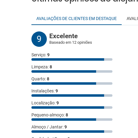
AVALIAÇÕES DE CLIENTES EM DESTAQUE
AVAL
Excelente
9
Baseado em 12 opiniões
Serviço:
9
Limpeza:
8
Quarto:
8
Instalações:
9
Localização:
9
Pequeno-almoço:
8
Almoço / Jantar:
9