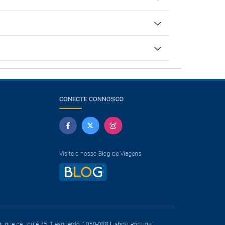
CONECTE CONNOSCO
Visite o nosso Blog de Viagens
que de Loulé 75, 1 esquerdo, 1050-088 Lisboa, Portugal