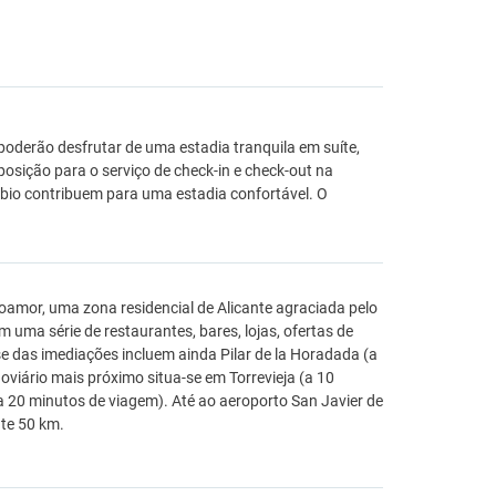
oderão desfrutar de uma estadia tranquila em suíte,
posição para o serviço de check-in e check-out na
io contribuem para uma estadia confortável. O
amor, uma zona residencial de Alicante agraciada pelo
m uma série de restaurantes, bares, lojas, ofertas de
se das imediações incluem ainda Pilar de la Horadada (a
oviário mais próximo situa-se em Torrevieja (a 10
 20 minutos de viagem). Até ao aeroporto San Javier de
nte 50 km.