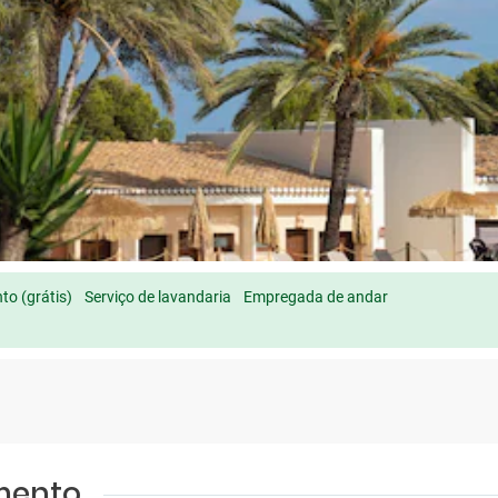
o (grátis)
Serviço de lavandaria
Empregada de andar
amento