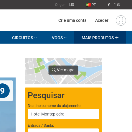
€
Origem
LIS
PT
EUR
Crie uma conta
|
Aceder
CIRCUITOS
VOOS
MAIS PRODUTOS
Ver mapa
9
Pesquisar
Destino ou nome do alojamento
Entrada / Saída: