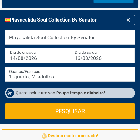
Playacálida Soul Collection By Senator
Playacálida Soul Collection By Senator
Dia de entrada
Dia de saída
14/08/2026
16/08/2026
Quartos/Pessoas
1
quarto
,
2
adultos
Quero incluir um voo
Poupe tempo e dinheiro!
PESQUISAR
Destino muito procurado!