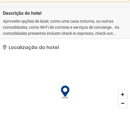
Descrição do hotel
Aproveite opções de lazer, como uma casa noturna, ou outras
comodidades, como Wi-Fi de cortesia e serviços de concierge.. As
comodidades presentes incluem check-in expresso, check-out
expresso e serviço de lavanderia e lavagem a seco.
Estacionamento limitado está disponível no local..
Localização do hotel