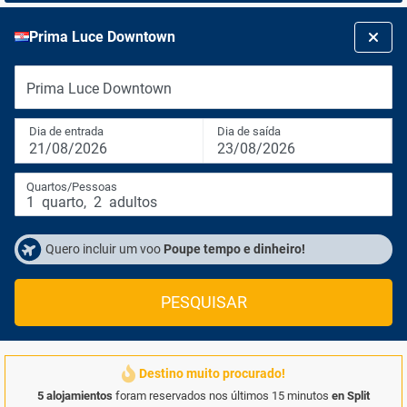
Prima Luce Downtown
Prima Luce Downtown
Dia de entrada
Dia de saída
21/08/2026
23/08/2026
Quartos/Pessoas
1
quarto
,
2
adultos
Quero incluir um voo
Poupe tempo e dinheiro!
PESQUISAR
Destino muito procurado!
5 alojamientos
foram reservados nos últimos 15 minutos
en Split