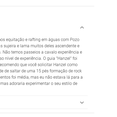
amos equitação e rafting em águas com Pozo
as sujeira e lama muitos deles ascendente e
 Não temos passeios a cavalo experiência e
o nível de experiência. O guia "Hanzel" foi
e recomendo que você solicitar Hanzel como
de de saltar de uma 15 pés formação de rock
entos foi média, mas eu não estava lá para a
as adoraria experimentar o seu estilo de