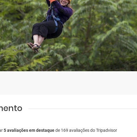
amento
ar
5 avaliações em destaque
de 169 avaliações do Tripadvisor