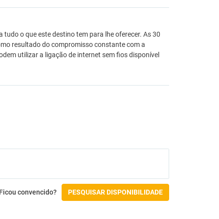
 tudo o que este destino tem para lhe oferecer. As 30
. Como resultado do compromisso constante com a
m utilizar a ligação de internet sem fios disponível
Ficou convencido?
PESQUISAR DISPONIBILIDADE