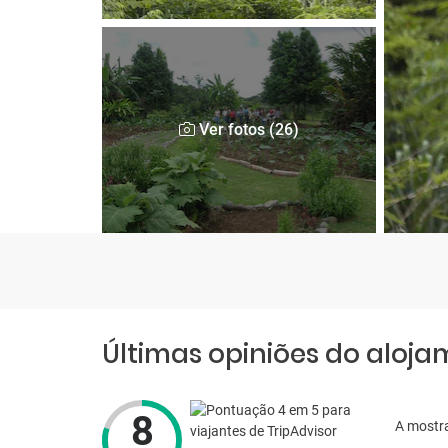
Ver fotos (26)
Últimas opiniões do aloj
8
A mostr