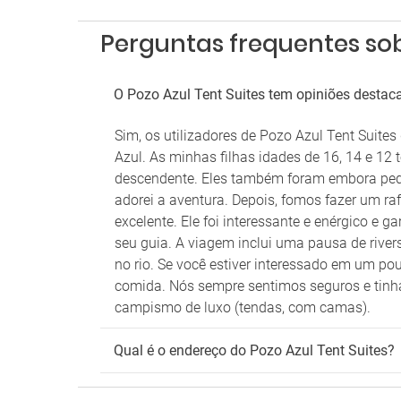
Perguntas frequentes sob
O Pozo Azul Tent Suites tem opiniões destaca
Sim, os utilizadores de Pozo Azul Tent Suit
Azul. As minhas filhas idades de 16, 14 e 12 
descendente. Eles também foram embora pequ
adorei a aventura. Depois, fomos fazer um raft
excelente. Ele foi interessante e enérgico e
seu guia. A viagem inclui uma pausa de rive
no rio. Se você estiver interessado em um p
comida. Nós sempre sentimos seguros e tinha
campismo de luxo (tendas, com camas).
Qual é o endereço do Pozo Azul Tent Suites?