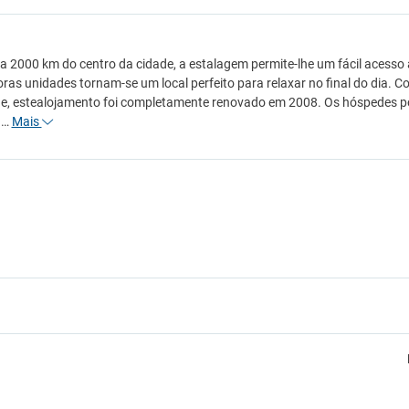
 a 2000 km do centro da cidade, a estalagem permite-lhe um fácil acesso a
ras unidades tornam-se um local perfeito para relaxar no final do dia
e, estealojamento foi completamente renovado em 2008. Os hóspedes pode
a…
Mais