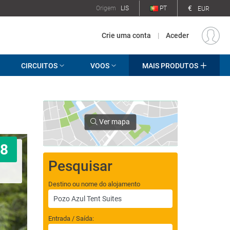
€
Origem
LIS
PT
EUR
Crie uma conta
|
Aceder
CIRCUITOS
VOOS
MAIS PRODUTOS
Ver mapa
8
Pesquisar
Destino ou nome do alojamento
Entrada / Saída: