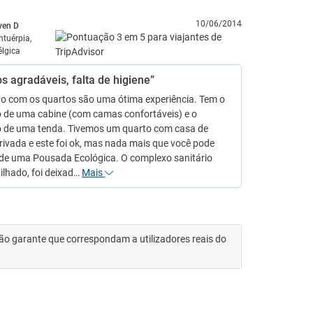
10/06/2014
ven D
ntuérpia,
élgica
s agradáveis, falta de higiene”
o com os quartos são uma ótima experiência. Tem o
o de uma cabine (com camas confortáveis) e o
o de uma tenda. Tivemos um quarto com casa de
ivada e este foi ok, mas nada mais que você pode
 de uma Pousada Ecológica. O complexo sanitário
ilhado, foi deixad…
Mais
 não garante que correspondam a utilizadores reais do