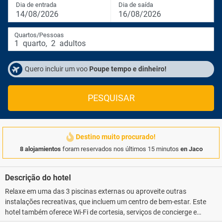
Dia de entrada
Dia de saída
14/08/2026
16/08/2026
Quartos/Pessoas
1
quarto
,
2
adultos
Quero incluir um voo
Poupe tempo e dinheiro!
PESQUISAR
Destino muito procurado!
8 alojamientos
foram reservados nos últimos 15 minutos
en Jaco
Descrição do hotel
Relaxe em uma das 3 piscinas externas ou aproveite outras
instalações recreativas, que incluem um centro de bem-estar. Este
hotel também oferece Wi-Fi de cortesia, serviços de concierge e