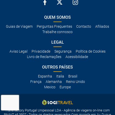
QUEM SOMOS
Guias de Viagem
Perguntas Frequentes
Contacto
Afiliados
Trabalhe connosco
LEGAL
Aviso Legal
Privacidade
Segurança
Política de Cookies
Livro de Reclamações
Acessibilidade
OUTROS PAÍSES
Espanha
Italia
Brasil
França
Alemanha
Reino Unido
Mexico
Europe
Travelfactory Portugal Unipessoal LDA - Agência de viagens on-line com
RNAVT nº 3507 - Todos os direitos reservados Com morada em Av. Duque