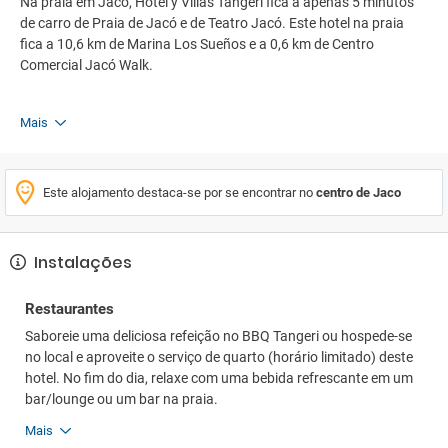
Na praia em Jacó, Hotel y Villas Tangerí fica a apenas 5 minutos
de carro de Praia de Jacó e de Teatro Jacó. Este hotel na praia
fica a 10,6 km de Marina Los Sueños e a 0,6 km de Centro
Comercial Jacó Walk.
Mais
Este alojamento destaca-se por se encontrar no
centro de Jaco
Instalações
Restaurantes
Saboreie uma deliciosa refeição no BBQ Tangeri ou hospede-se
no local e aproveite o serviço de quarto (horário limitado) deste
hotel. No fim do dia, relaxe com uma bebida refrescante em um
bar/lounge ou um bar na praia.
Mais