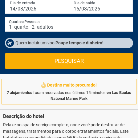
Dia de entrada
Dia de saída
14/08/2026
16/08/2026
Quartos/Pessoas
1
quarto
,
2
adultos
Quero incluir um voo
Poupe tempo e dinheiro!
PESQUISAR
Destino muito procurado!
7 alojamientos
foram reservados nos últimos 15 minutos
en Las Baulas
National Marine Park
Descrição do hotel
Relaxe no spa de serviço completo, onde você pode desfrutar de
massagens, tratamentos para o corpo e tratamentos faciais. Este
hotel oferece comodidades como Wi-Fi de cortesia, serviços de