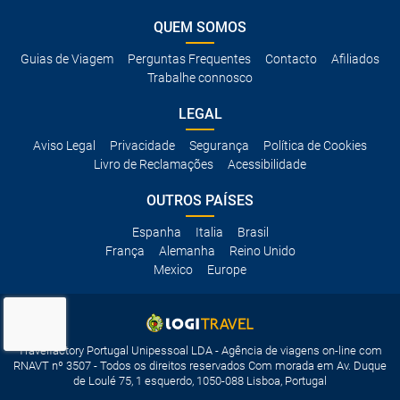
QUEM SOMOS
Guias de Viagem
Perguntas Frequentes
Contacto
Afiliados
Trabalhe connosco
LEGAL
Aviso Legal
Privacidade
Segurança
Política de Cookies
Livro de Reclamações
Acessibilidade
OUTROS PAÍSES
Espanha
Italia
Brasil
França
Alemanha
Reino Unido
Mexico
Europe
Travelfactory Portugal Unipessoal LDA - Agência de viagens on-line com
RNAVT nº 3507 - Todos os direitos reservados Com morada em Av. Duque
de Loulé 75, 1 esquerdo, 1050-088 Lisboa, Portugal