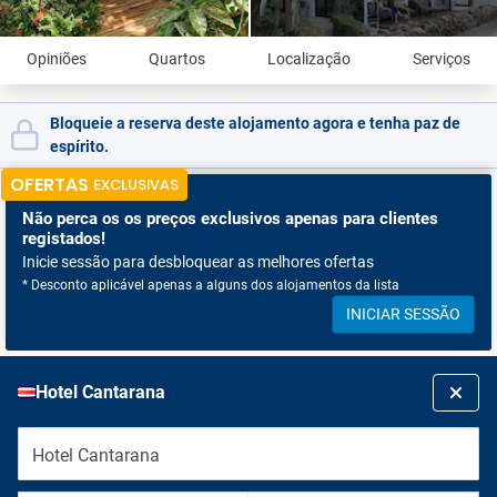
Opiniões
Quartos
Localização
Serviços
Bloqueie a reserva deste alojamento agora e tenha paz de
espírito.
OFERTAS
EXCLUSIVAS
Não perca os
os preços exclusivos apenas para clientes
registados!
Inicie sessão para desbloquear as melhores ofertas
* Desconto aplicável apenas a alguns dos alojamentos da lista
INICIAR SESSÃO
Hotel Cantarana
Hotel Cantarana