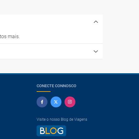
itos mais.
CONECTE CONNOSCO
Visite o nosso Blog de Viagens