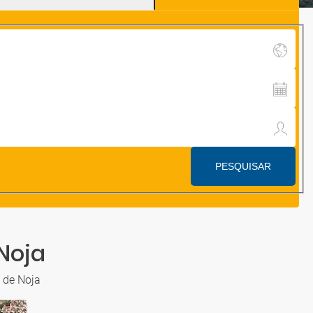
Noja
 de Noja