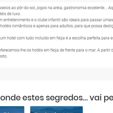
passeios ao pôr-do-sol, jogos na areia, gastronomia excelente...
éis de luxo.
m entretenimento e o clube infantil são ideais para passar umas
hotéis românticos e apenas para adultos, para que possa desli
um hotel com tudo incluído em Noja é a escolha perfeita para 
, oferecemos-lhe os hotéis em Noja de frente para o mar. A partir
esto.
onde estes segredos… vai p