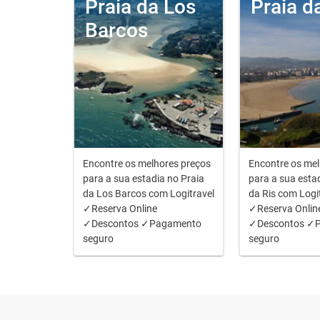
Praia da Los
Praia d
Barcos
Encontre os melhores preços
Encontre os mel
para a sua estadia no Praia
para a sua esta
da Los Barcos com Logitravel
da Ris com Logi
✓Reserva Online
✓Reserva Onlin
✓Descontos ✓Pagamento
✓Descontos ✓
seguro
seguro