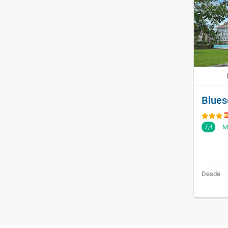
Blues
7,4
M
Desde