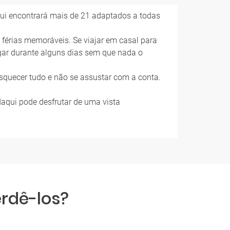
 Aqui encontrará mais de 21 adaptados a todas
 férias memoráveis. Se viajar em casal para
gar durante alguns dias sem que nada o
esquecer tudo e não se assustar com a conta.
 daqui pode desfrutar de uma vista
erdê-los?