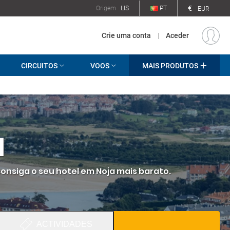
€
Origem
LIS
PT
EUR
Crie uma conta
|
Aceder
CIRCUITOS
VOOS
MAIS PRODUTOS
a
consiga o seu hotel em Noja mais barato.