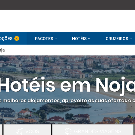
OÇÕES
PACOTES
HOTÉIS
CRUZEIROS
oja
Hotéis em Noj
 os melhores alojamentos, aproveite as suas ofertas e 