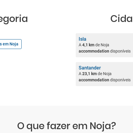
egoria
Cida
Isla
s em Noja
A
4,1 km
de Noja
accommodation
disponíveis
Santander
A
23,1 km
de Noja
accommodation
disponíveis
O que fazer em Noja?