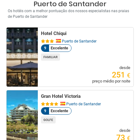
Puerto de Santander
Os hotéis com a melhor pontuação dos nossos especialistas nas praias
de Puerto de Santander
Hotel Chiqui
Puerto de Santander
Excelente
9
FAMILIAR
desde
251
€
preço médio por noite
Gran Hotel Victoria
Puerto de Santander
Excelente
9
GOLFE
desde
73
€