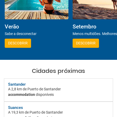
Verão
Setembro
Sabe a desconectar
Menos multidões. Melhores
DESCOBRIR
DESCOBRIR
Cidades próximas
Santander
A
2,8 km
de Puerto de Santander
accommodation
disponíveis
Suances
A
19,3 km
de Puerto de Santander