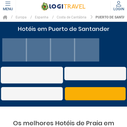
MENU
LOGIN
PUERTO DE SANTA
Europa
Espanha
Costa de Cantábria
Hotéis em Puerto de Santander
Os melhores Hotéis de Praia em