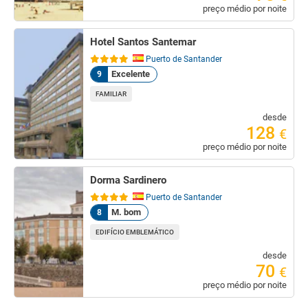
preço médio por noite
Hotel Santos Santemar
Puerto de Santander
Excelente
9
FAMILIAR
desde
128
€
preço médio por noite
Dorma Sardinero
Puerto de Santander
M. bom
8
EDIFÍCIO EMBLEMÁTICO
desde
70
€
preço médio por noite