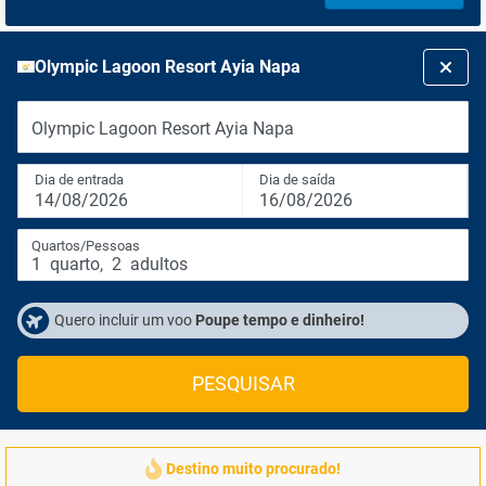
Olympic Lagoon Resort Ayia Napa
Olympic Lagoon Resort Ayia Napa
Dia de entrada
Dia de saída
14/08/2026
16/08/2026
Quartos/Pessoas
1
quarto
,
2
adultos
Quero incluir um voo
Poupe tempo e dinheiro!
PESQUISAR
Destino muito procurado!