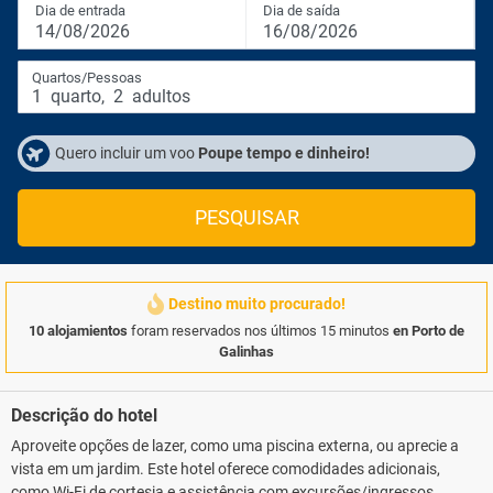
Dia de entrada
Dia de saída
14/08/2026
16/08/2026
Quartos/Pessoas
1
quarto
,
2
adultos
Quero incluir um voo
Poupe tempo e dinheiro!
PESQUISAR
Destino muito procurado!
10 alojamientos
foram reservados nos últimos 15 minutos
en Porto de
Galinhas
Descrição do hotel
Aproveite opções de lazer, como uma piscina externa, ou aprecie a
vista em um jardim. Este hotel oferece comodidades adicionais,
como Wi-Fi de cortesia e assistência com excursões/ingressos..