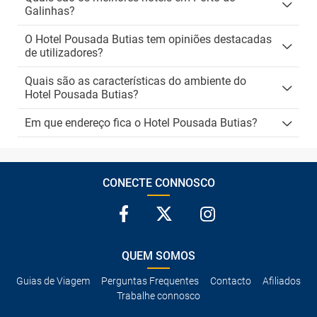
Galinhas?
O Hotel Pousada Butias tem opiniões destacadas
de utilizadores?
Quais são as características do ambiente do
Hotel Pousada Butias?
Em que endereço fica o Hotel Pousada Butias?
CONECTE CONNOSCO
QUEM SOMOS
Guias de Viagem
Perguntas Frequentes
Contacto
Afiliados
Trabalhe connosco