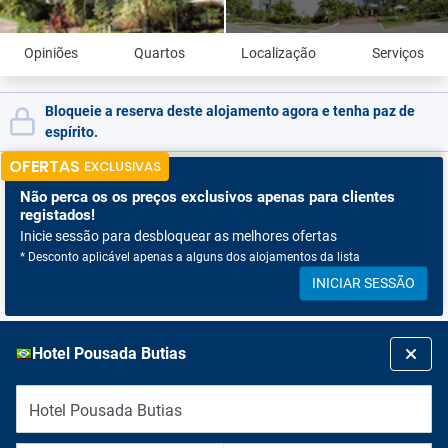
Opiniões
Quartos
Localização
Serviços
Bloqueie a reserva deste alojamento agora e tenha paz de
espírito.
OFERTAS
EXCLUSIVAS
Não perca os
os preços exclusivos apenas para clientes
registados!
Inicie sessão para desbloquear as melhores ofertas
* Desconto aplicável apenas a alguns dos alojamentos da lista
INICIAR SESSÃO
Hotel Pousada Butias
Hotel Pousada Butias