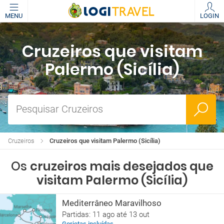
MENU
LOGIN
Cruzeiros que visitam
Palermo (Sicília)
Pesquisar Cruzeiros
Cruzeiros
Cruzeiros que visitam Palermo (Sicília)
Os
cruzeiros mais desejados que
visitam Palermo (Sicília)
Mediterrâneo Maravilhoso
Partidas: 11 ago até 13 out
Gorjetas incluídas