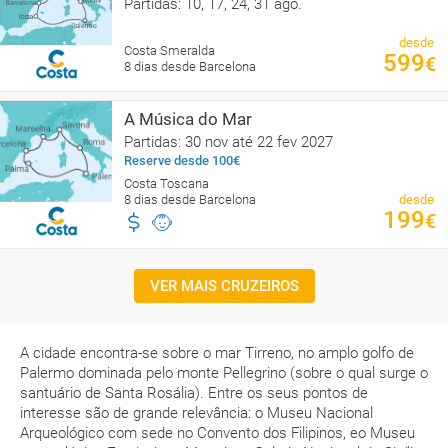
Partidas: 10, 17, 24, 31 ago.
desde
Costa Smeralda
599
€
8 dias desde Barcelona
A Música do Mar
Partidas: 30 nov até 22 fev 2027
Reserve desde 100€
Costa Toscana
8 dias desde Barcelona
desde
199
€
VER MAIS CRUZEIROS
A cidade encontra-se sobre o mar Tirreno, no amplo golfo de
Palermo dominada pelo monte Pellegrino (sobre o qual surge o
santuário de Santa Rosália). Entre os seus pontos de
interesse são de grande relevância: o Museu Nacional
Arqueológico com sede no Convento dos Filipinos, eo Museu