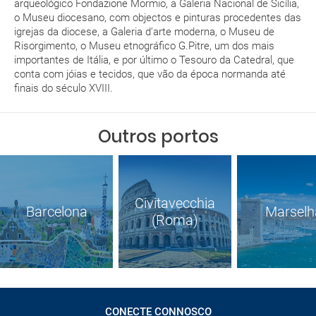
arqueológico Fondazione Mormio, a Galeria Nacional de Sicília,
o Museu diocesano, com objectos e pinturas procedentes das
igrejas da diocese, a Galeria d’arte moderna, o Museu de
Risorgimento, o Museu etnográfico G.Pitre, um dos mais
importantes de Itália, e por último o Tesouro da Catedral, que
conta com jóias e tecidos, que vão da época normanda até
finais do século XVIII.
Outros portos
Civitavecchia
Barcelona
Marselh
(Roma)
CONECTE CONNOSCO