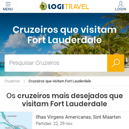
MENU
LOGIN
Cruzeiros que visitam
Fort Lauderdale
Pesquisar Cruzeiros
Cruzeiros
Cruzeiros que visitam Fort Lauderdale
Os
cruzeiros mais desejados que
visitam Fort Lauderdale
Ilhas Virgens Americanas, Sint Maarten
Partidas: 22, 29 nov.