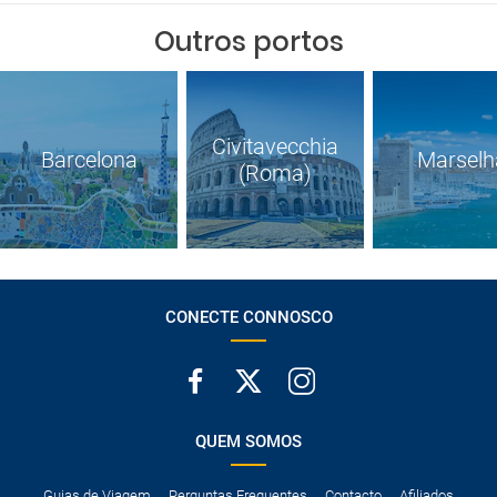
Outros portos
Civitavecchia
Barcelona
Marselh
(Roma)
CONECTE CONNOSCO
QUEM SOMOS
Guias de Viagem
Perguntas Frequentes
Contacto
Afiliados