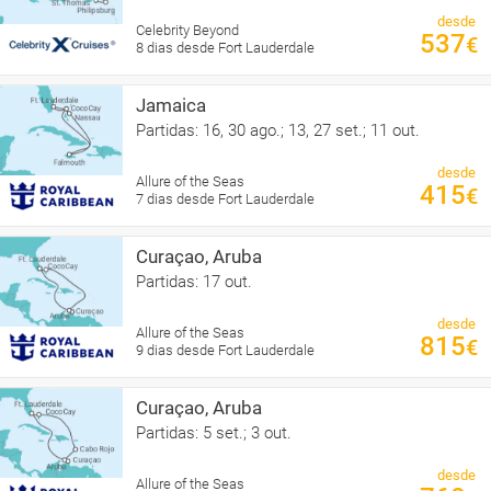
desde
Celebrity Beyond
537
€
8 dias desde Fort Lauderdale
Jamaica
Partidas: 16, 30 ago.; 13, 27 set.; 11 out.
desde
Allure of the Seas
415
€
7 dias desde Fort Lauderdale
Curaçao, Aruba
Partidas: 17 out.
desde
Allure of the Seas
815
€
9 dias desde Fort Lauderdale
Curaçao, Aruba
Partidas: 5 set.; 3 out.
desde
Allure of the Seas