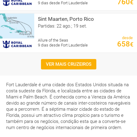
760
€
9 dias desde Fort Lauderdale
Sint Maarten, Porto Rico
Partidas: 22 ago.; 19 set.
desde
Allure of the Seas
658
€
9 dias desde Fort Lauderdale
VER MAIS CRUZEIROS
Fort Lauderdale é uma cidade dos Estados Unidos situada na
costa sudeste da Flórida, e localizada entre as cidades de
Miami e Palm Beach. É conhecida como a Veneza da América
devido ao grande número de canais inter-costeiros navegáveis
que a percorrem. É a séptima maior cidade do estado de
Florida, possui um atractivo clima propício para o turismo e
também para os negócios, condição esta que a converte-se
num centro de negócios internacionais de primeira ordem.