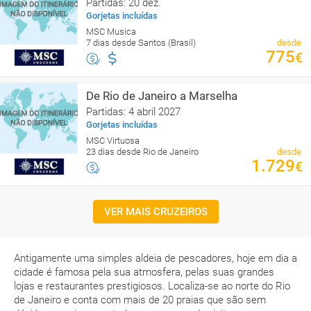
Partidas: 20 dez.
Gorjetas incluídas
MSC Musica
7 dias desde Santos (Brasil)
desde
775
€
De Rio de Janeiro a Marselha
Partidas: 4 abril 2027
Gorjetas incluídas
MSC Virtuosa
23 dias desde Rio de Janeiro
desde
1.729
€
VER MAIS CRUZEIROS
Antigamente uma simples aldeia de pescadores, hoje em dia a
cidade é famosa pela sua atmosfera, pelas suas grandes
lojas e restaurantes prestigiosos. Localiza-se ao norte do Rio
de Janeiro e conta com mais de 20 praias que são sem