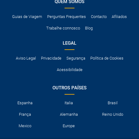
QUEM SOMOS
Guias de Viagem
Perguntas Frequentes
Contacto
Afiliados
Trabalhe connosco
Blog
LEGAL
Aviso Legal
Privacidade
Segurança
Política de Cookies
Acessibilidade
OUTROS PAÍSES
Espanha
Italia
Brasil
França
Alemanha
Reino Unido
Mexico
Europe