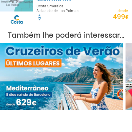
Costa Smeralda
8 dias desde Las Palmas
desde
499
€
Também lhe poderá interessar...