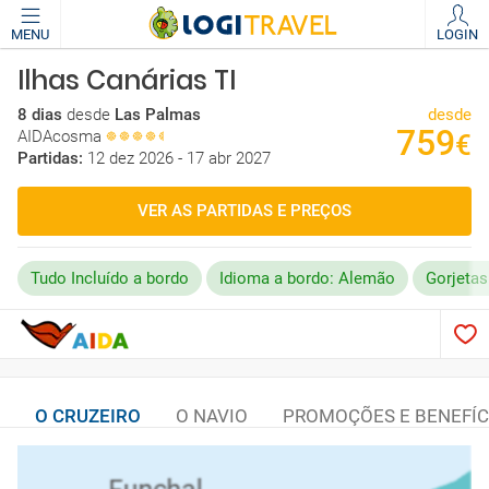
MENU
LOGIN
Ilhas Canárias TI
8 dias
desde
Las Palmas
desde
759
AIDAcosma
€
Partidas:
12 dez 2026 - 17 abr 2027
VER AS PARTIDAS E PREÇOS
Tudo Incluído a bordo
Idioma a bordo: Alemão
Gorjetas
O CRUZEIRO
O NAVIO
PROMOÇÕES E BENEFÍC