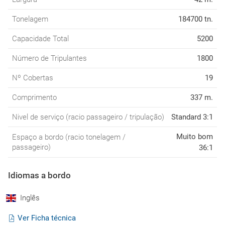
Tonelagem
184700 tn.
Capacidade Total
5200
Número de Tripulantes
1800
Nº Cobertas
19
Comprimento
337 m.
Nivel de serviço (racio passageiro / tripulação)
Standard 3:1
Muito bom
Espaço a bordo (racio tonelagem /
passageiro)
36:1
Idiomas a bordo
Inglês
Ver Ficha técnica