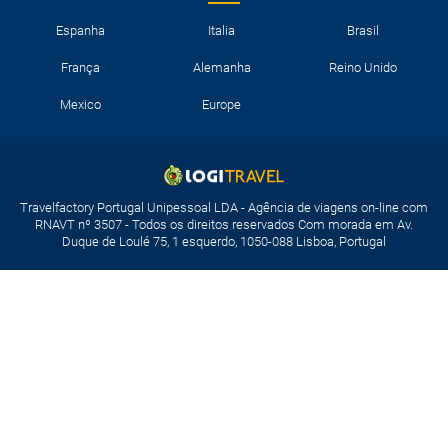
Espanha
Italia
Brasil
França
Alemanha
Reino Unido
Mexico
Europe
Travelfactory Portugal Unipessoal LDA - Agência de viagens on-line com
RNAVT nº 3507 - Todos os direitos reservados Com morada em Av.
Duque de Loulé 75, 1 esquerdo, 1050-088 Lisboa, Portugal