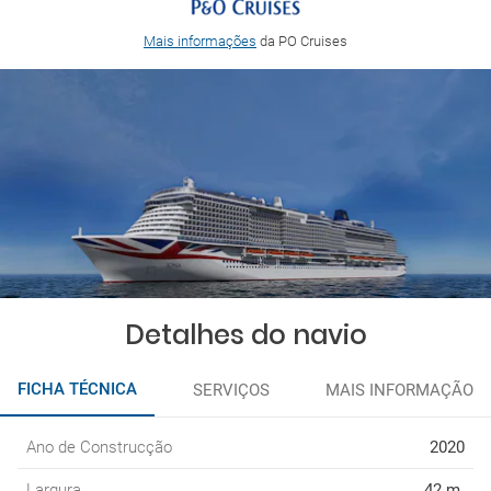
Mais informações
da PO Cruises
Detalhes do navio
FICHA TÉCNICA
SERVIÇOS
MAIS INFORMAÇÃO
Ano de Construcção
2020
Largura
42 m.