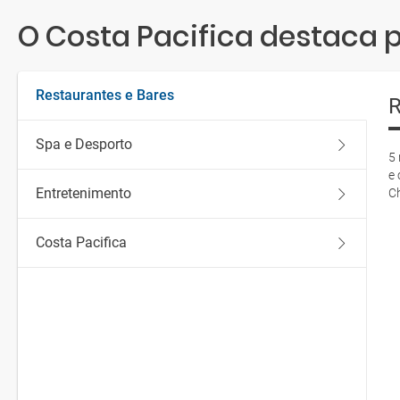
O Costa Pacifica destaca po
Restaurantes e Bares
R
Spa e Desporto
5 
e 
Entretenimento
C
Costa Pacifica