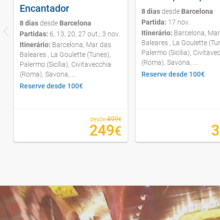
Partida:
17 nov.
8 dias
desde
Barcelona
Itinerário:
Barcelona, Mar
Partidas:
6, 13, 20, 27 out.; 3 nov.
Baleares , La Goulette (Tu
Itinerário:
Barcelona, Mar das
Palermo (Sicília), Civitave
Baleares , La Goulette (Tunes),
(Roma), Savona, ...
Palermo (Sicília), Civitavecchia
(Roma), Savona, ...
Reserve desde 100€
Reserve desde 100€
499
desde
€
249
3
€