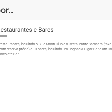
r...
estaurantes e Bares
restaurantes, incluindo o Blue Moon Club e o Restaurante Samsara (taxa
com reserva prévia) e 13 bares, incluindo um Cognac & Cigar Bar e um Co
hocolate Bar.