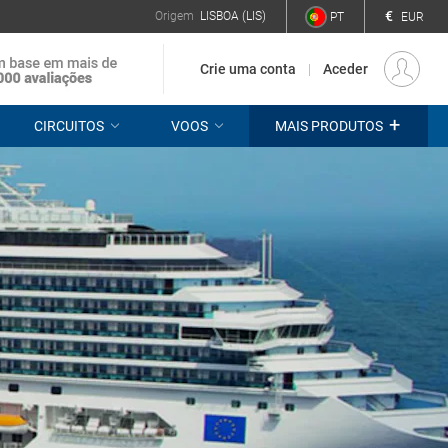
€
Origem
LISBOA (LIS)
PT
EUR
Crie uma conta
Aceder
+
CIRCUITOS
VOOS
MAIS PRODUTOS