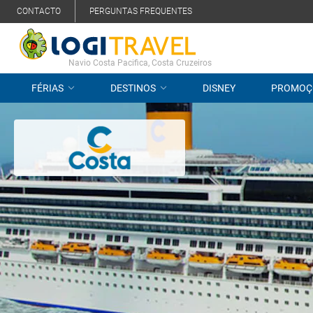
CONTACTO
PERGUNTAS FREQUENTES
Navio Costa Pacifica, Costa Cruzeiros
FÉRIAS
DESTINOS
DISNEY
PROMOÇ