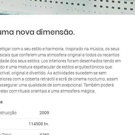
 uma nova dimensão.
itiçar com o seu estilo e harmonia. Inspirado na música, os seus
sicais que conferem uma atmosfera original a todos os recantos
dade dos seus estilos. Los interiores foram desenhados tendo em
do é uma mistura espetacular de estilos arquitectónicos que
rível, original e divertido. As actividades sucedem-se sem
riores com a coberta retráctil e ecrã de cinema nocturno, assim
a assegurar uma qualidade de som exepcional. Também poderá
lax com rituais orientais e uma atmosfera mágica.
ca
strucção
2009
114500 tn.