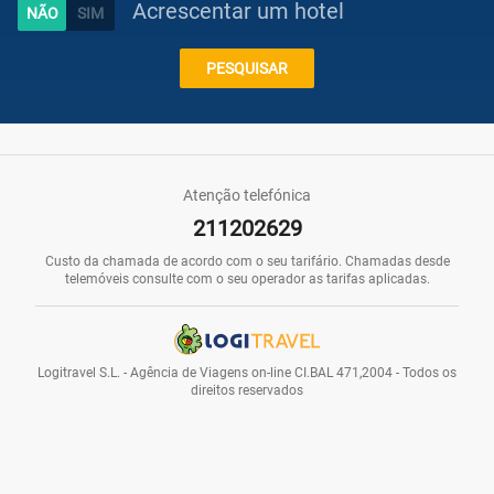
Acrescentar um hotel
Caraíbas
PESQUISAR
Praias
Atenção telefónica
211202629
Promoções
Custo da chamada de acordo com o seu tarifário. Chamadas desde
telemóveis consulte com o seu operador as tarifas aplicadas.
Voos
Logitravel S.L. - Agência de Viagens on-line CI.BAL 471,2004 - Todos os
direitos reservados
Hotéis