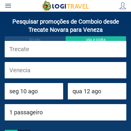
Pesquisar promoções de Comboio desde
Trecate Novara para Veneza
Só Ida
Ida e Volta
Viagens
Cruzeiros
Circuitos