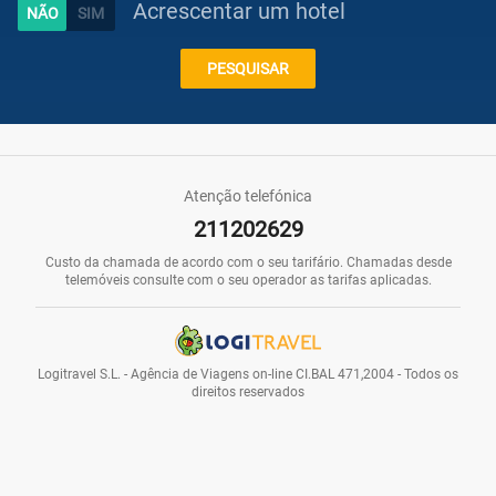
Acrescentar um hotel
Caraíbas
PESQUISAR
Praias
Atenção telefónica
211202629
Promoções
Custo da chamada de acordo com o seu tarifário. Chamadas desde
telemóveis consulte com o seu operador as tarifas aplicadas.
Voos
Logitravel S.L. - Agência de Viagens on-line CI.BAL 471,2004 - Todos os
direitos reservados
Hotéis