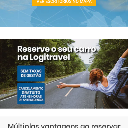
VER ESCRITÓRIOS NO MAPA
Múltiplas vantagens ao reservar