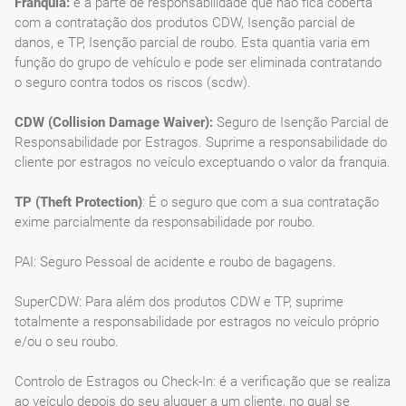
Franquia:
é a parte de responsabilidade que não fica coberta
com a contratação dos produtos CDW, Isenção parcial de
danos, e TP, Isenção parcial de roubo. Esta quantia varia em
função do grupo de vehículo e pode ser eliminada contratando
o seguro contra todos os riscos (scdw).
CDW (Collision Damage Waiver):
Seguro de Isenção Parcial de
Responsabilidade por Estragos. Suprime a responsabilidade do
cliente por estragos no veículo exceptuando o valor da franquia.
TP (Theft Protection)
: É o seguro que com a sua contratação
exime parcialmente da responsabilidade por roubo.
PAI: Seguro Pessoal de acidente e roubo de bagagens.
SuperCDW: Para além dos produtos CDW e TP, suprime
totalmente a responsabilidade por estragos no veículo próprio
e/ou o seu roubo.
Controlo de Estragos ou Check-In: é a verificação que se realiza
ao veículo depois do seu aluguer a um cliente, no qual se