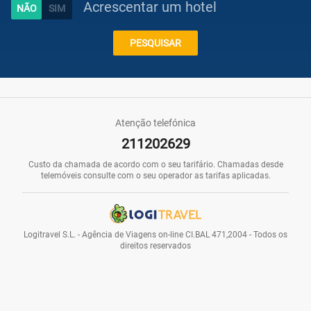
Acrescentar um hotel
Caraíbas
PESQUISAR
Praias
Atenção telefónica
211202629
Promoções
Custo da chamada de acordo com o seu tarifário. Chamadas desde
telemóveis consulte com o seu operador as tarifas aplicadas.
Voos
Logitravel S.L. - Agência de Viagens on-line CI.BAL 471,2004 - Todos os
direitos reservados
Hotéis