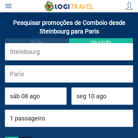
Pesquisar promoções de Comboio desde
Steinbourg para Paris
Só Ida
Ida e Volta
Viagens
Cruzeiros
Circuitos