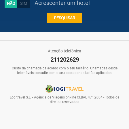
Acrescentar um hotel
Caraíbas
PESQUISAR
Praias
Atenção telefónica
211202629
Promoções
Custo da chamada de acordo com o seu tarifário. Chamadas desde
telemóveis consulte com o seu operador as tarifas aplicadas.
Voos
Logitravel S.L. - Agência de Viagens on-line CI.BAL 471,2004 - Todos os
direitos reservados
Hotéis