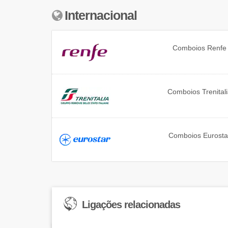
Internacional
Comboios
Renfe
Comboios
Trenital
Comboios
Eurosta
Ligações relacionadas