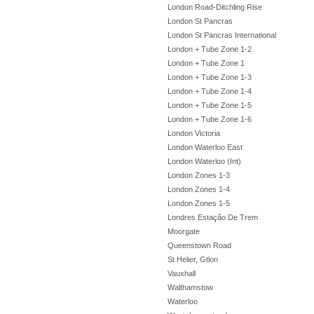
London Road-Ditchling Rise
London St Pancras
London St Pancras International
London + Tube Zone 1-2
London + Tube Zone 1
London + Tube Zone 1-3
London + Tube Zone 1-4
London + Tube Zone 1-5
London + Tube Zone 1-6
London Victoria
London Waterloo East
London Waterloo (Int)
London Zones 1-3
London Zones 1-4
London Zones 1-5
Londres Estação De Trem
Moorgate
Queenstown Road
St Helier, Gtlon
Vauxhall
Walthamstow
Waterloo