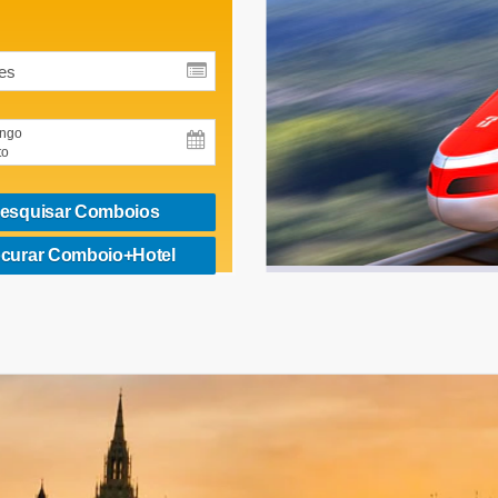
ngo
to
esquisar Comboios
curar Comboio+Hotel