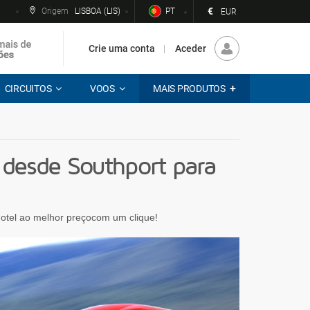
€
Origem
LISBOA (LIS)
PT
EUR
Crie uma conta
Aceder
CIRCUITOS
VOOS
MAIS PRODUTOS
desde Southport para
 hotel ao melhor preçocom um clique!