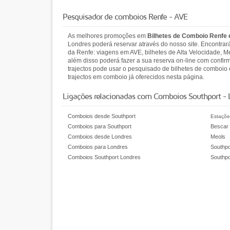
Pesquisador de comboios Renfe - AVE
As melhores promoções em
Bilhetes de Comboio Renfe
Londres poderá reservar através do nosso site. Encontra
da Renfe: viagens em AVE, bilhetes de Alta Velocidade, Me
além disso poderá fazer a sua reserva on-line com confir
trajectos pode usar o pesquisado de bilhetes de comboio
trajectos em comboio já oferecidos nesta página.
Ligações relacionadas com Comboios Southport - 
Comboios desde Southport
Estaçõe
Comboios para Southport
Bescar
Comboios desde Londres
Meols
Comboios para Londres
Southpo
Comboios Southport Londres
Southpo