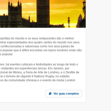
politas do mundo e os seus restaurantes são o melhor
ontrar especialidades dos quatro cantos do mundo nos seus
m confeccionadas e saborosas como nos seus países de
o popular que é difícil encontrar um bairro londrino onde não
o popular.
, há eventos culturais e festividades ao longo de todo o
visitantes em experiências únicas. Em Janeiro, por
cional de Mimos, a Feira de Arte de Londres, e o Desfile de
e o torneio de râguebi 6 Nations Rugby, no estádio
ovo da comunidade chinesa e o evento de moda London
Ver guia completo