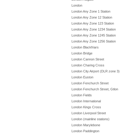
London
London Any Zone 1 Station
London Any Zone 12 Station
London Any Zone 123 Station
London Any Zone 1234 Station
London Any Zone 1245 Station
London Any Zone 1256 Station
London Blackfriars
London Bridge
London Cannon Street
London Charing Cross
London City Airport (DLR zone 3)
London Euston
London Fenchurch Street
London Fenchurch Street, Gtlon
London Fields
London International
London Kings Cross
London Liverpool Street
London (mainline stations)
London Marylebone
London Paddington