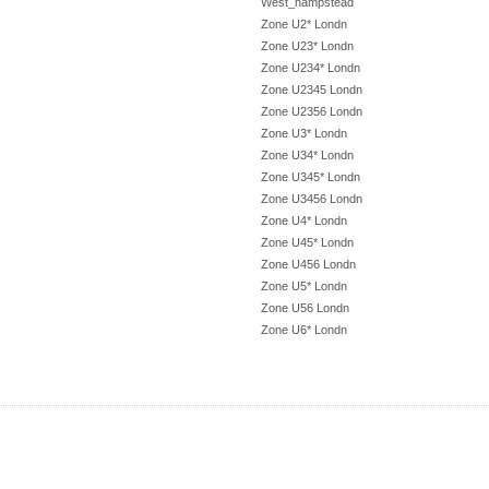
West_hampstead
Zone U2* Londn
Zone U23* Londn
Zone U234* Londn
Zone U2345 Londn
Zone U2356 Londn
Zone U3* Londn
Zone U34* Londn
Zone U345* Londn
Zone U3456 Londn
Zone U4* Londn
Zone U45* Londn
Zone U456 Londn
Zone U5* Londn
Zone U56 Londn
Zone U6* Londn