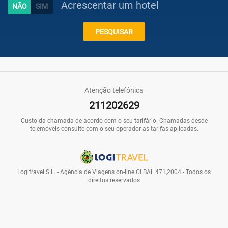
Acrescentar um hotel
Caraíbas
PESQUISAR
Praias
Atenção telefónica
211202629
Promoções
Custo da chamada de acordo com o seu tarifário. Chamadas desde
telemóveis consulte com o seu operador as tarifas aplicadas.
Voos
Logitravel S.L. - Agência de Viagens on-line CI.BAL 471,2004 - Todos os
direitos reservados
Hotéis