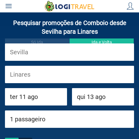
Pesquisar promoções de Comboio desde
Sevilha para Linares
Só Ida
Ida e Volta
Viagens
Cruzeiros
Circuitos