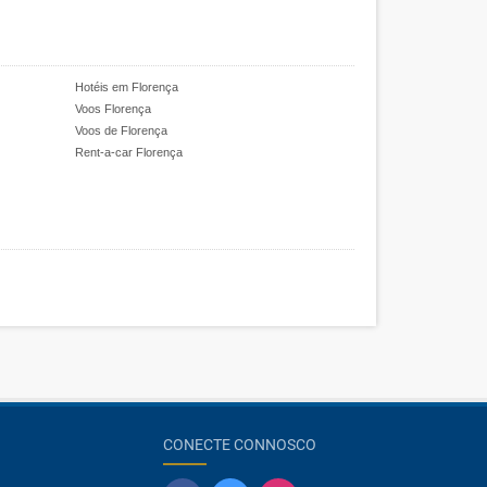
Hotéis em Florença
Voos Florença
Voos de Florença
Rent-a-car Florença
CONECTE CONNOSCO