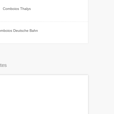
Comboios
Thalys
omboios
Deutsche Bahn
tes