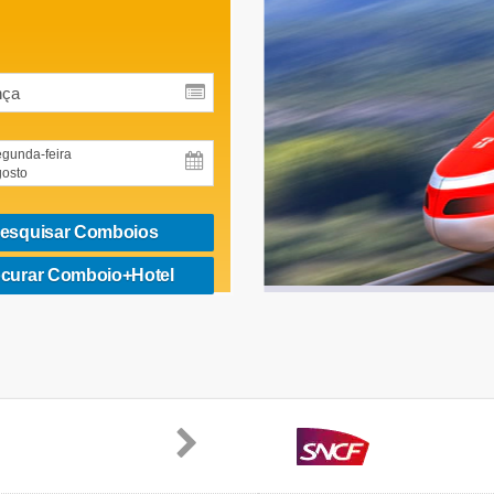
gunda-feira
osto
esquisar Comboios
curar Comboio+Hotel