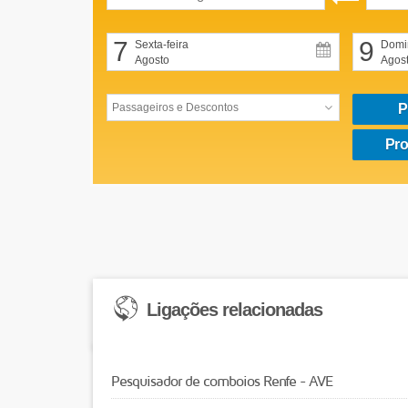
7
9
Sexta-feira
Domi
Agosto
Agos
P
Pro
Ligações relacionadas
Pesquisador de comboios Renfe - AVE