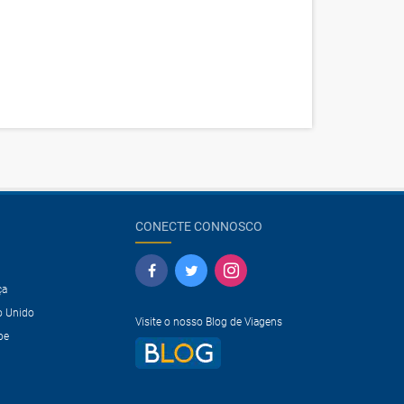
CONECTE CONNOSCO
ça
o Unido
Visite o nosso Blog de Viagens
pe