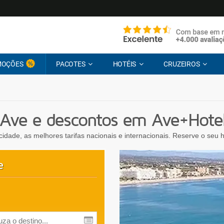
MOÇÕES
PACOTES
HOTÉIS
CRUZEIROS
e Ave e descontos em Ave+Hote
ocidade, as melhores tarifas nacionais e internacionais. Reserve o seu
e