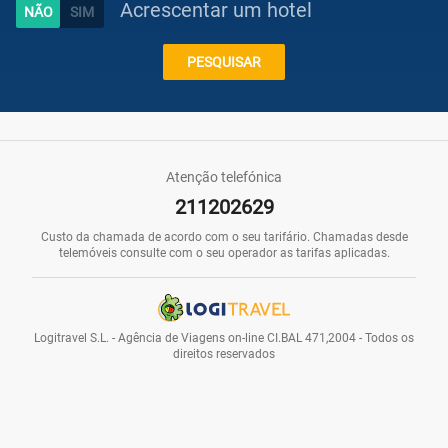
Acrescentar um hotel
Caraíbas
PESQUISAR
Praias
Atenção telefónica
211202629
Promoções
Custo da chamada de acordo com o seu tarifário. Chamadas desde
telemóveis consulte com o seu operador as tarifas aplicadas.
Voos
Logitravel S.L. - Agência de Viagens on-line CI.BAL 471,2004 - Todos os
direitos reservados
Hotéis