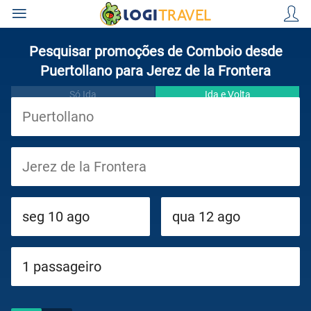
Pesquisar promoções de Comboio desde
Puertollano para Jerez de la Frontera
Só Ida
Ida e Volta
Viagens
Cruzeiros
Circuitos