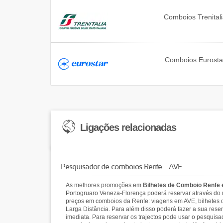
Comboios
Trenital
Comboios
Eurosta
Ligações relacionadas
Pesquisador de comboios Renfe - AVE
As melhores promoções em
Bilhetes de Comboio Renfe
Portogruaro Veneza-Florença poderá reservar através do 
preços em comboios da Renfe: viagens em AVE, bilhetes d
Larga Distância. Para além disso poderá fazer a sua rese
imediata. Para reservar os trajectos pode usar o pesquis