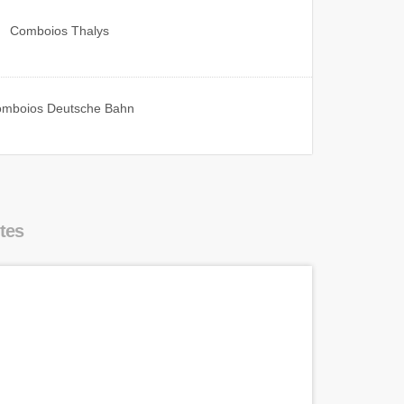
Comboios
Thalys
omboios
Deutsche Bahn
tes