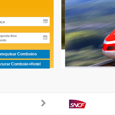
gunda-feira
osto
esquisar Comboios
curar Comboio+Hotel