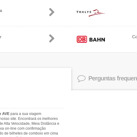
ia
r
C
Perguntas frequen
 e AVE
para a sua viagem
nosso site. Encontrará os melhores
e Alta Velocidade, Meia Distância e
rva on-line com confirmação
ado de bilhetes de comboio em cima