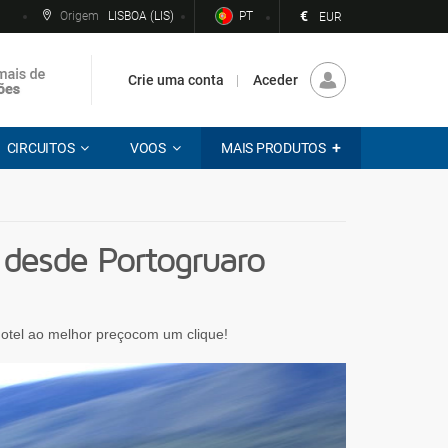
€
Origem
LISBOA (LIS)
PT
EUR
Crie uma conta
Aceder
CIRCUITOS
VOOS
MAIS PRODUTOS
desde Portogruaro
 hotel ao melhor preçocom um clique!