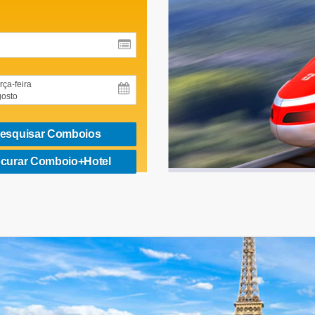
rça-feira
osto
esquisar Comboios
curar Comboio+Hotel