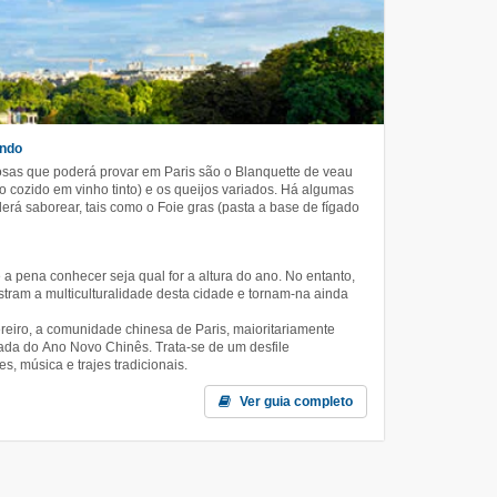
undo
sas que poderá provar em Paris são o Blanquette de veau
lo cozido em vinho tinto) e os queijos variados. Há algumas
rá saborear, tais como o Foie gras (pasta a base de fígado
a pena conhecer seja qual for a altura do ano. No entanto,
stram a multiculturalidade desta cidade e tornam-na ainda
vereiro, a comunidade chinesa de Paris, maioritariamente
gada do Ano Novo Chinês. Trata-se de um desfile
s, música e trajes tradicionais.
Ver guia completo