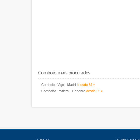
Comboio mais procurados
Comboios Vigo - Madrid
desde
81
€
Comboios Poitiers - Genebra
desde
95
€