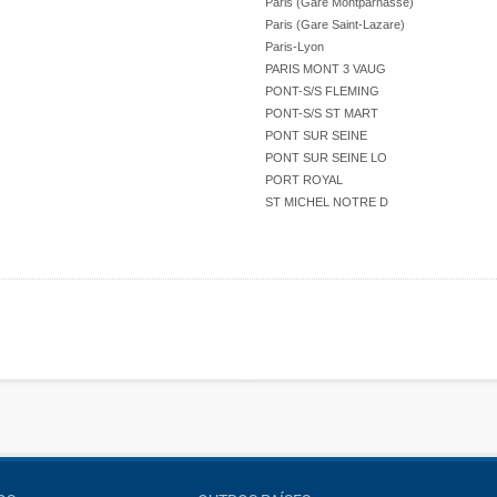
Paris (Gare Montparnasse)
Paris (Gare Saint-Lazare)
Paris-Lyon
PARIS MONT 3 VAUG
PONT-S/S FLEMING
PONT-S/S ST MART
PONT SUR SEINE
PONT SUR SEINE LO
PORT ROYAL
ST MICHEL NOTRE D