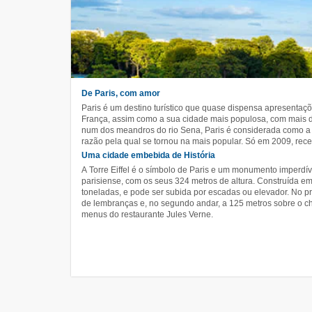
De Paris, com amor
Paris é um destino turístico que quase dispensa apresentaçõe
França, assim como a sua cidade mais populosa, com mais d
num dos meandros do rio Sena, Paris é considerada como a
razão pela qual se tornou na mais popular. Só em 2009, rece
Uma cidade embebida de História
A Torre Eiffel é o símbolo de Paris e um monumento imperdí
parisiense, com os seus 324 metros de altura. Construída e
toneladas, e pode ser subida por escadas ou elevador. No pri
de lembranças e, no segundo andar, a 125 metros sobre o c
menus do restaurante Jules Verne.