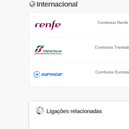
Internacional
Comboios
Renfe
Comboios
Trenital
Comboios
Eurosta
Ligações relacionadas