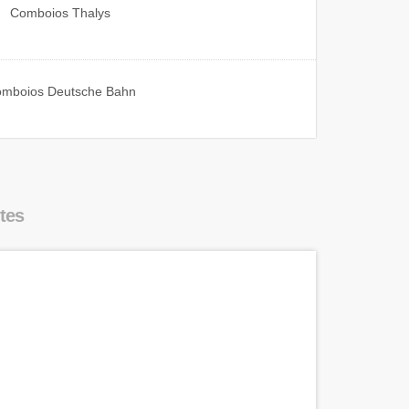
Comboios
Thalys
omboios
Deutsche Bahn
tes