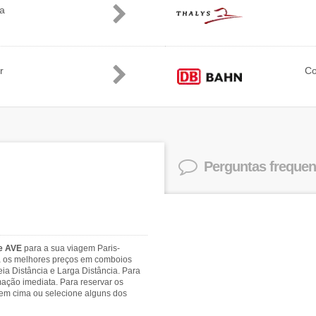
ia
r
C
Perguntas frequen
 e AVE
para a sua viagem Paris-
rá os melhores preços em comboios
ia Distância e Larga Distância. Para
mação imediata. Para reservar os
 em cima ou selecione alguns dos