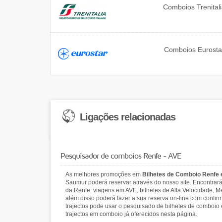
Comboios
Trenital
Comboios
Eurosta
Ligações relacionadas
Pesquisador de comboios Renfe - AVE
As melhores promoções em
Bilhetes de Comboio Renfe
Saumur poderá reservar através do nosso site. Encontra
da Renfe: viagens em AVE, bilhetes de Alta Velocidade, Me
além disso poderá fazer a sua reserva on-line com confir
trajectos pode usar o pesquisado de bilhetes de comboio
trajectos em comboio já oferecidos nesta página.