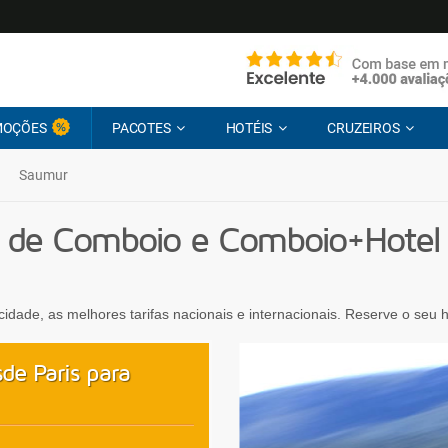
MOÇÕES
PACOTES
HOTÉIS
CRUZEIROS
Saumur
 de Comboio e Comboio+Hotel d
ocidade, as melhores tarifas nacionais e internacionais. Reserve o seu
de Paris para