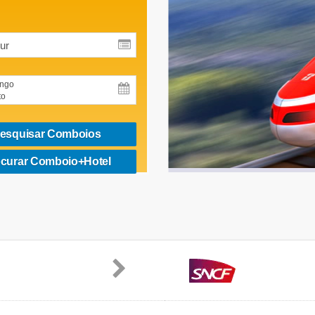
ngo
to
esquisar Comboios
curar Comboio+Hotel