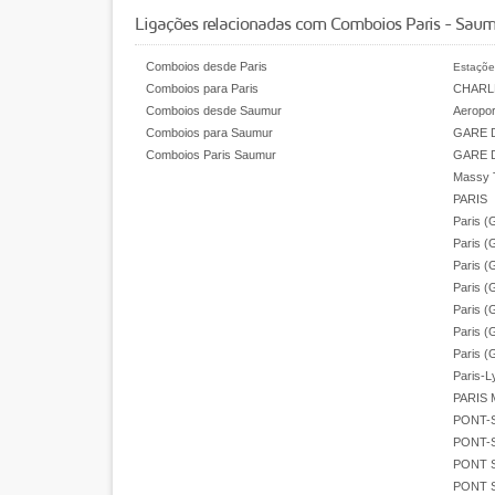
Ligações relacionadas com Comboios Paris - Saum
Comboios desde Paris
Estaçõe
Comboios para Paris
CHARL
Comboios desde Saumur
Aeropor
Comboios para Saumur
GARE 
Comboios Paris Saumur
GARE 
Massy 
PARIS
Paris (
Paris (
Paris (
Paris (
Paris (
Paris (
Paris (
Paris-L
PARIS 
PONT-
PONT-S
PONT 
PONT 