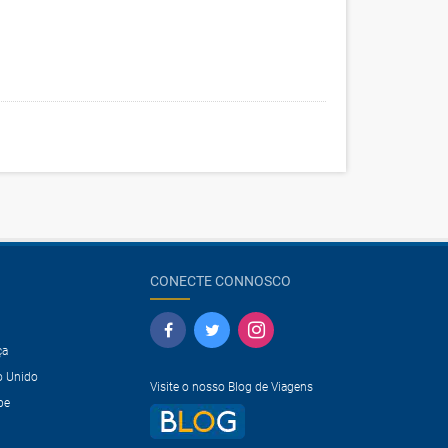
CONECTE CONNOSCO
ça
o Unido
Visite o nosso Blog de Viagens
pe