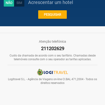
Acrescentar um hotel
Caraíbas
PESQUISAR
Praias
Atenção telefónica
211202629
Promoções
Custo da chamada de acordo com o seu tarifário. Chamadas desde
telemóveis consulte com o seu operador as tarifas aplicadas.
Voos
Logitravel S.L. - Agência de Viagens on-line CI.BAL 471,2004 - Todos os
direitos reservados
Hotéis