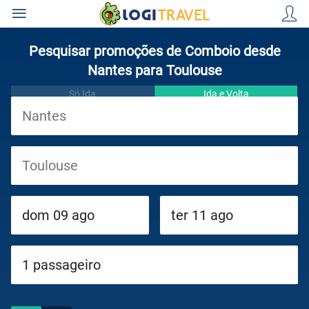
Pesquisar promoções de Comboio desde
Nantes para Toulouse
Só Ida
Ida e Volta
Viagens
Cruzeiros
Circuitos