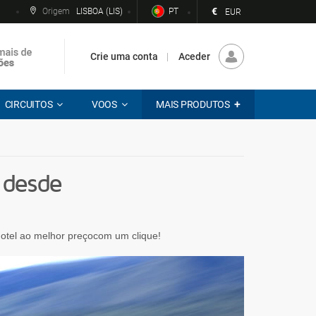
€
Origem
LISBOA (LIS)
PT
EUR
Crie uma conta
Aceder
CIRCUITOS
VOOS
MAIS PRODUTOS
 desde
 hotel ao melhor preçocom um clique!