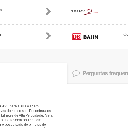
ia
r
C
Perguntas frequen
 e AVE
para a sua viagem
és do nosso site. Encontrará os
bilhetes de Alta Velocidade, Meia
 a sua reserva on-line com
ar o pesquisado de bilhetes de