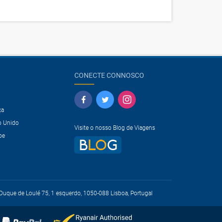
CONECTE CONNOSCO
ça
o Unido
Visite o nosso Blog de Viagens
pe
uque de Loulé 75, 1 esquerdo, 1050-088 Lisboa, Portugal