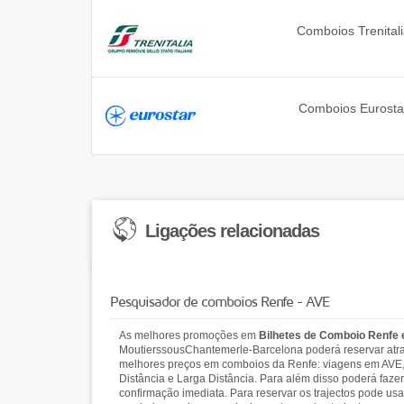
Comboios
Trenital
Comboios
Eurosta
Ligações relacionadas
Pesquisador de comboios Renfe - AVE
As melhores promoções em
Bilhetes de Comboio Renfe
MoutierssousChantemerle-Barcelona poderá reservar atrav
melhores preços em comboios da Renfe: viagens em AVE, 
Distância e Larga Distância. Para além disso poderá fazer
confirmação imediata. Para reservar os trajectos pode us