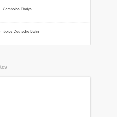
Comboios
Thalys
omboios
Deutsche Bahn
tes