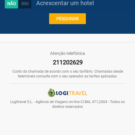
Acrescentar um hotel
Caraíbas
PESQUISAR
Praias
Atenção telefónica
211202629
Promoções
Custo da chamada de acordo com o seu tarifário. Chamadas desde
telemóveis consulte com o seu operador as tarifas aplicadas.
Voos
Logitravel S.L. - Agência de Viagens on-line CI.BAL 471,2004 - Todos os
direitos reservados
Hotéis