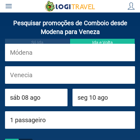
Pesquisar promoções de Comboio desde
Modena para Veneza
Só Ida
Ida e Volta
Viagens
Cruzeiros
Circuitos