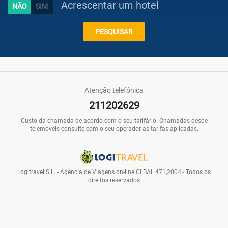
Acrescentar um hotel
Caraíbas
PESQUISAR
Praias
Atenção telefónica
211202629
Promoções
Custo da chamada de acordo com o seu tarifário. Chamadas desde
telemóveis consulte com o seu operador as tarifas aplicadas.
Voos
Logitravel S.L. - Agência de Viagens on-line CI.BAL 471,2004 - Todos os
direitos reservados
Hotéis