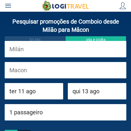
Pesquisar promoções de Comboio desde
Milão para Mâcon
Só Ida
Ida e Volta
Viagens
Cruzeiros
Circuitos