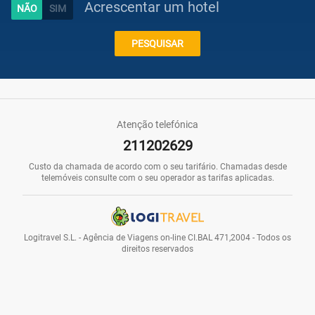
Acrescentar um hotel
Caraíbas
PESQUISAR
Praias
Atenção telefónica
211202629
Promoções
Custo da chamada de acordo com o seu tarifário. Chamadas desde
telemóveis consulte com o seu operador as tarifas aplicadas.
Voos
Logitravel S.L. - Agência de Viagens on-line CI.BAL 471,2004 - Todos os
direitos reservados
Hotéis