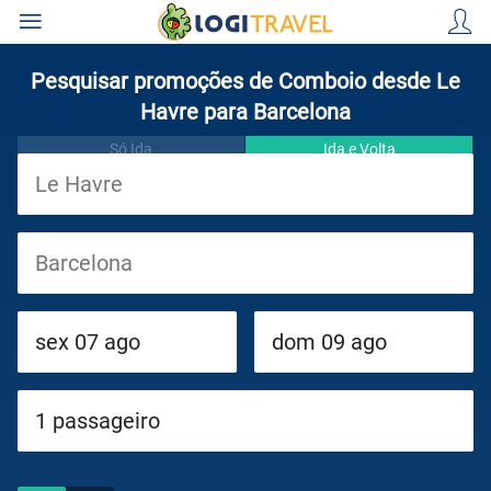
Pesquisar promoções de Comboio desde Le
Havre para Barcelona
Só Ida
Ida e Volta
Viagens
Cruzeiros
Circuitos