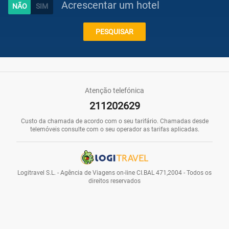
Acrescentar um hotel
Caraíbas
PESQUISAR
Praias
Atenção telefónica
211202629
Promoções
Custo da chamada de acordo com o seu tarifário. Chamadas desde
telemóveis consulte com o seu operador as tarifas aplicadas.
Voos
Logitravel S.L. - Agência de Viagens on-line CI.BAL 471,2004 - Todos os
direitos reservados
Hotéis