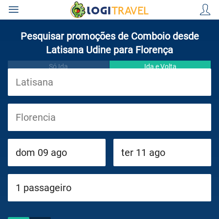
Pesquisar promoções de Comboio desde
Latisana Udine para Florença
Só Ida
Ida e Volta
Viagens
Cruzeiros
Circuitos