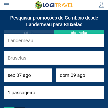
Pesquisar promoções de Comboio desde
Landerneau para Bruxelas
Só Ida
Ida e Volta
Viagens
Cruzeiros
Circuitos