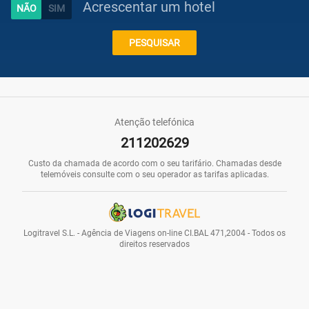
Acrescentar um hotel
Caraíbas
PESQUISAR
Praias
Atenção telefónica
211202629
Promoções
Custo da chamada de acordo com o seu tarifário. Chamadas desde
telemóveis consulte com o seu operador as tarifas aplicadas.
Voos
Logitravel S.L. - Agência de Viagens on-line CI.BAL 471,2004 - Todos os
direitos reservados
Hotéis