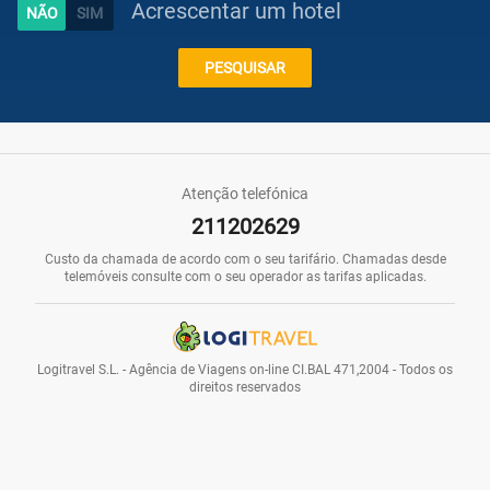
Acrescentar um hotel
Caraíbas
PESQUISAR
Praias
Atenção telefónica
211202629
Promoções
Custo da chamada de acordo com o seu tarifário. Chamadas desde
telemóveis consulte com o seu operador as tarifas aplicadas.
Voos
Logitravel S.L. - Agência de Viagens on-line CI.BAL 471,2004 - Todos os
direitos reservados
Hotéis