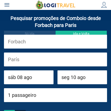
Pesquisar promoções de Comboio desde
Forbach para Paris
Só Ida
Ida e Volta
Viagens
Cruzeiros
Circuitos