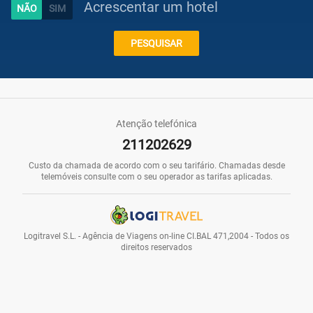
Acrescentar um hotel
Caraíbas
PESQUISAR
Praias
Atenção telefónica
211202629
Promoções
Custo da chamada de acordo com o seu tarifário. Chamadas desde
telemóveis consulte com o seu operador as tarifas aplicadas.
Voos
Logitravel S.L. - Agência de Viagens on-line CI.BAL 471,2004 - Todos os
direitos reservados
Hotéis