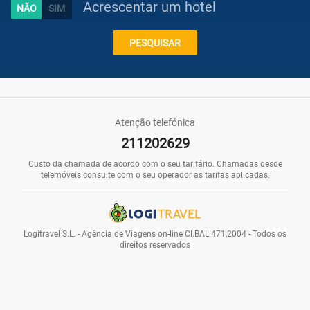
Acrescentar um hotel
Caraíbas
PESQUISAR
Praias
Atenção telefónica
211202629
Promoções
Custo da chamada de acordo com o seu tarifário. Chamadas desde
telemóveis consulte com o seu operador as tarifas aplicadas.
Voos
Logitravel S.L. - Agência de Viagens on-line CI.BAL 471,2004 - Todos os
direitos reservados
Hotéis