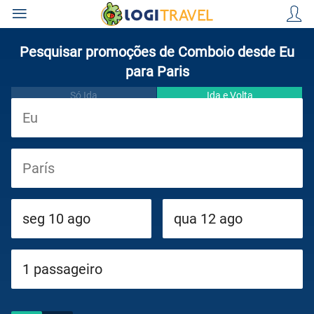
Pesquisar promoções de Comboio desde Eu
para Paris
Só Ida
Ida e Volta
Viagens
Cruzeiros
Circuitos