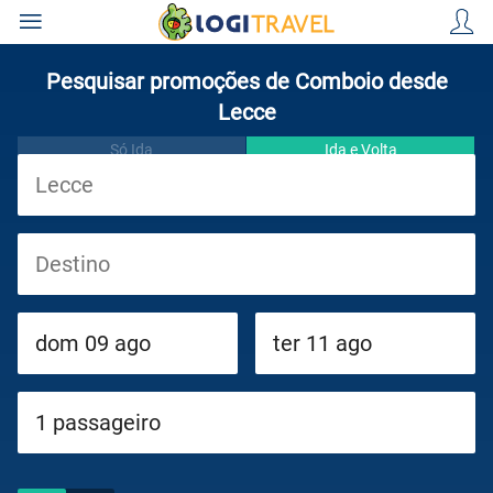
Pesquisar promoções de Comboio desde
Lecce
Só Ida
Ida e Volta
Viagens
Cruzeiros
Circuitos