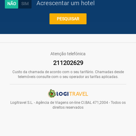
Acrescentar um hotel
Caraíbas
PESQUISAR
Praias
Atenção telefónica
211202629
Promoções
Custo da chamada de acordo com o seu tarifário. Chamadas desde
telemóveis consulte com o seu operador as tarifas aplicadas.
Voos
Logitravel S.L. - Agência de Viagens on-line CI.BAL 471,2004 - Todos os
direitos reservados
Hotéis