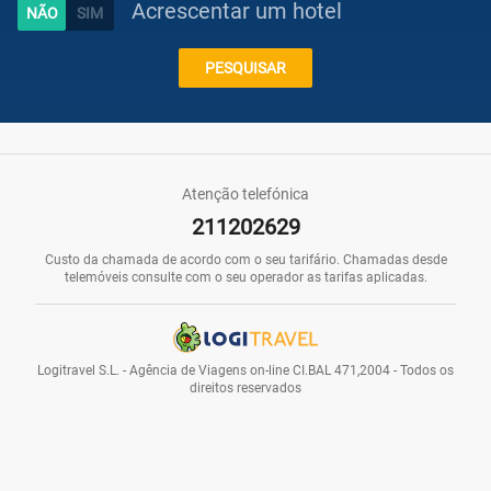
Acrescentar um hotel
Caraíbas
PESQUISAR
Praias
Atenção telefónica
211202629
Promoções
Custo da chamada de acordo com o seu tarifário. Chamadas desde
telemóveis consulte com o seu operador as tarifas aplicadas.
Voos
Logitravel S.L. - Agência de Viagens on-line CI.BAL 471,2004 - Todos os
direitos reservados
Hotéis