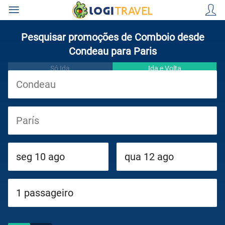
Pesquisar promoções de Comboio desde
Condeau para Paris
Só Ida
Ida e Volta
Viagens
Cruzeiros
Circuitos