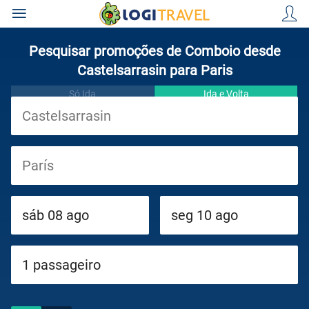
Pesquisar promoções de Comboio desde
Castelsarrasin para Paris
Só Ida
Ida e Volta
Viagens
Cruzeiros
Circuitos