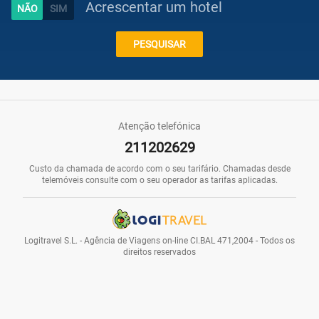
Acrescentar um hotel
Caraíbas
PESQUISAR
Praias
Atenção telefónica
211202629
Promoções
Custo da chamada de acordo com o seu tarifário. Chamadas desde
telemóveis consulte com o seu operador as tarifas aplicadas.
Voos
Logitravel S.L. - Agência de Viagens on-line CI.BAL 471,2004 - Todos os
direitos reservados
Hotéis