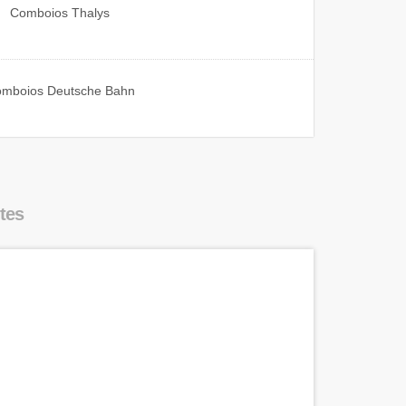
Comboios
Thalys
omboios
Deutsche Bahn
tes