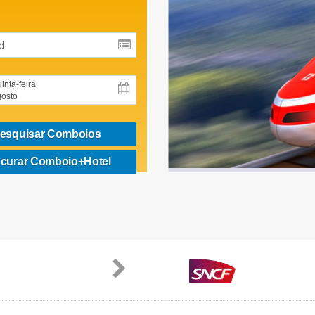
inta-feira
osto
esquisar Comboios
curar Comboio+Hotel